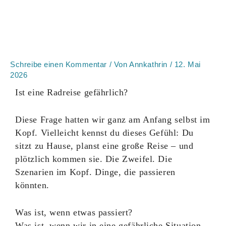
Schreibe einen Kommentar
/ Von
Annkathrin
/
12. Mai
2026
Ist eine Radreise gefährlich?
Diese Frage hatten wir ganz am Anfang selbst im
Kopf. Vielleicht kennst du dieses Gefühl: Du
sitzt zu Hause, planst eine große Reise – und
plötzlich kommen sie. Die Zweifel. Die
Szenarien im Kopf. Dinge, die passieren
könnten.
Was ist, wenn etwas passiert?
Was ist, wenn wir in eine gefährliche Situation