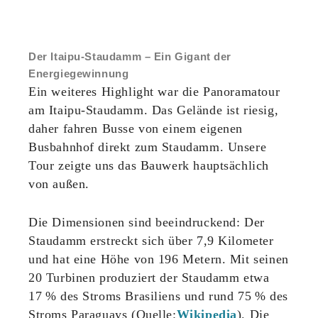
Der Itaipu-Staudamm – Ein Gigant der
Energiegewinnung
Ein weiteres Highlight war die Panoramatour
am Itaipu-Staudamm. Das Gelände ist riesig,
daher fahren Busse von einem eigenen
Busbahnhof direkt zum Staudamm. Unsere
Tour zeigte uns das Bauwerk hauptsächlich
von außen.
Die Dimensionen sind beeindruckend: Der
Staudamm erstreckt sich über 7,9 Kilometer
und hat eine Höhe von 196 Metern. Mit seinen
20 Turbinen produziert der Staudamm etwa
17 % des Stroms Brasiliens und rund 75 % des
Stroms Paraguays (Quelle:
Wikipedia
). Die