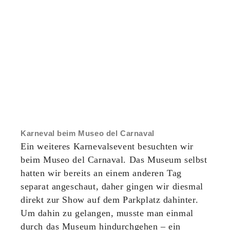
Karneval beim Museo del Carnaval
Ein weiteres Karnevalsevent besuchten wir
beim Museo del Carnaval. Das Museum selbst
hatten wir bereits an einem anderen Tag
separat angeschaut, daher gingen wir diesmal
direkt zur Show auf dem Parkplatz dahinter.
Um dahin zu gelangen, musste man einmal
durch das Museum hindurchgehen – ein