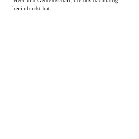
Meer und Gemeinschaft, die uns nachhaltig
beeindruckt hat.