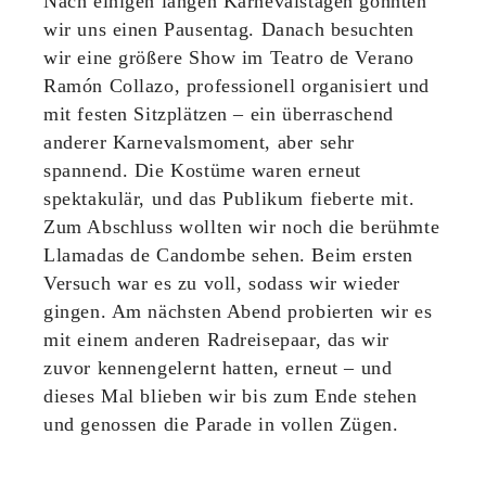
Nach einigen langen Karnevalstagen gönnten
wir uns einen Pausentag. Danach besuchten
wir eine größere Show im Teatro de Verano
Ramón Collazo, professionell organisiert und
mit festen Sitzplätzen – ein überraschend
anderer Karnevalsmoment, aber sehr
spannend. Die Kostüme waren erneut
spektakulär, und das Publikum fieberte mit.
Zum Abschluss wollten wir noch die berühmte
Llamadas de Candombe sehen. Beim ersten
Versuch war es zu voll, sodass wir wieder
gingen. Am nächsten Abend probierten wir es
mit einem anderen Radreisepaar, das wir
zuvor kennengelernt hatten, erneut – und
dieses Mal blieben wir bis zum Ende stehen
und genossen die Parade in vollen Zügen.