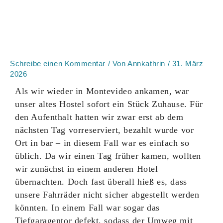
Schreibe einen Kommentar
/ Von
Annkathrin
/
31. März
2026
Als wir wieder in Montevideo ankamen, war
unser altes Hostel sofort ein Stück Zuhause. Für
den Aufenthalt hatten wir zwar erst ab dem
nächsten Tag vorreserviert, bezahlt wurde vor
Ort in bar – in diesem Fall war es einfach so
üblich. Da wir einen Tag früher kamen, wollten
wir zunächst in einem anderen Hotel
übernachten. Doch fast überall hieß es, dass
unsere Fahrräder nicht sicher abgestellt werden
könnten. In einem Fall war sogar das
Tiefgaragentor defekt, sodass der Umweg mit